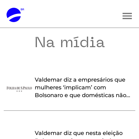
Na mídia
Valdemar diz a empresários que
mulheres ‘implicam’ com
Bolsonaro e que domésticas não
sabem quem é Tarcísio de Freitas
Valdemar diz que nesta eleição