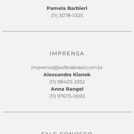
Pamela Barbieri
(11) 3078-5325
IMPRENSA
imprensa@esferabrasil.com.br
Alessandra Kianek
(11) 98405-3352
Anna Rangel
(11) 97673-0692