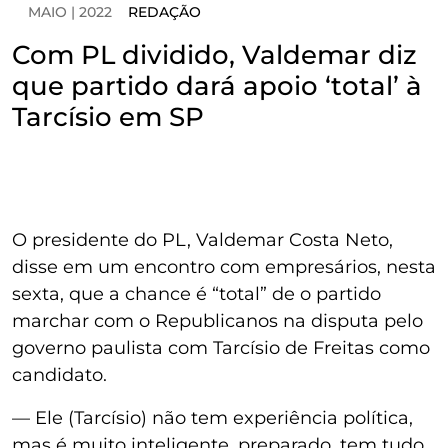
MAIO | 2022
REDAÇÃO
Com PL dividido, Valdemar diz
que partido dará apoio ‘total’ à
Tarcísio em SP
O presidente do PL, Valdemar Costa Neto,
disse em um encontro com empresários, nesta
sexta, que a chance é “total” de o partido
marchar com o Republicanos na disputa pelo
governo paulista com Tarcísio de Freitas como
candidato.
— Ele (Tarcísio) não tem experiência política,
mas é muito inteligente, preparado, tem tudo