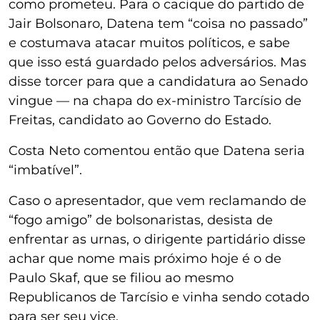
como prometeu. Para o cacique do partido de
Jair Bolsonaro, Datena tem “coisa no passado”
e costumava atacar muitos políticos, e sabe
que isso está guardado pelos adversários. Mas
disse torcer para que a candidatura ao Senado
vingue — na chapa do ex-ministro Tarcísio de
Freitas, candidato ao Governo do Estado.
Costa Neto comentou então que Datena seria
“imbatível”.
Caso o apresentador, que vem reclamando de
“fogo amigo” de bolsonaristas, desista de
enfrentar as urnas, o dirigente partidário disse
achar que nome mais próximo hoje é o de
Paulo Skaf, que se filiou ao mesmo
Republicanos de Tarcísio e vinha sendo cotado
para ser seu vice.