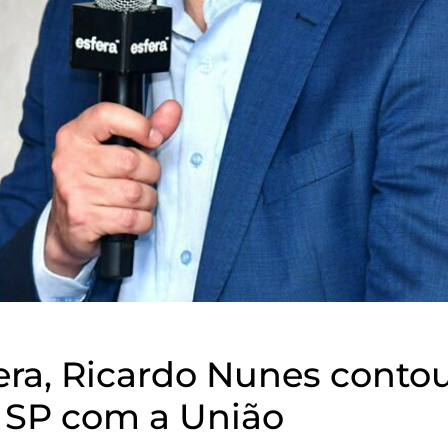
era, Ricardo Nunes conto
e SP com a União