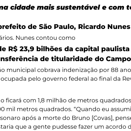
ma cidade mais sustentável e com t
 prefeito de São Paulo, Ricardo Nune
sários. Nunes contou como
de R$ 23,9 bilhões da capital paulist
ansferência de titularidade do Camp
o municipal cobrava indenização por 88 anos
o ocupada pelo governo federal ao final da Re
ão ficará com 1,8 milhão de metros quadrad
00 mil metros quadrados. “Quando eu assumi 
sonaro após a morte do Bruno [Covas], pense
ostaria que a gente pudesse fazer um acordo de