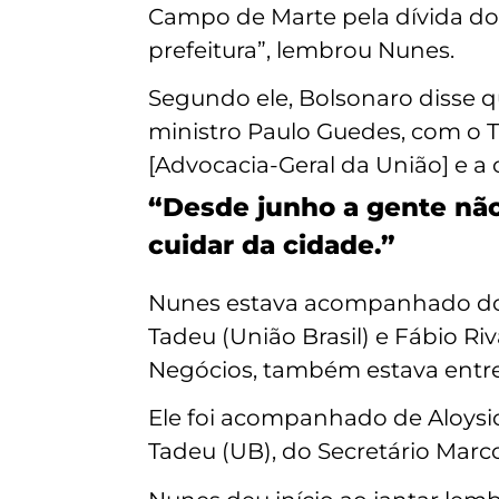
Campo de Marte pela dívida do 
prefeitura”, lembrou Nunes.
Segundo ele, Bolsonaro disse qu
ministro Paulo Guedes, com o Ta
[Advocacia-Geral da União] e a c
“Desde junho a gente não
cuidar da cidade.”
Nunes estava acompanhado dos 
Tadeu (União Brasil) e Fábio Ri
Negócios, também estava entre
Ele foi acompanhado de Aloysio
Tadeu (UB), do Secretário Mar