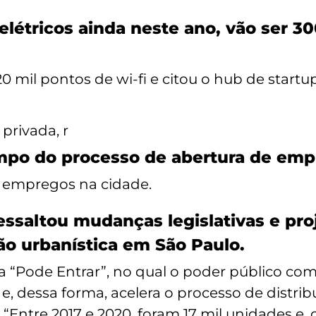
 elétricos ainda neste ano, vão ser 3
20 mil pontos de wi-fi e citou o hub de start
 privada, r
empo do processo de abertura de emp
e empregos na cidade.
ssaltou mudanças legislativas e pro
tão urbanística em São Paulo.
a “Pode Entrar”, no qual o poder público co
e, dessa forma, acelera o processo de distri
 “Entre 2017 e 2020, foram 17 mil unidades e