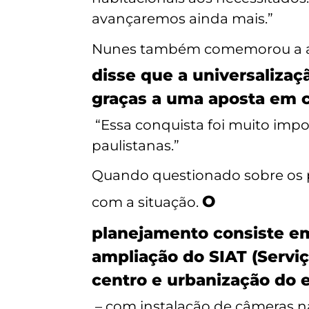
avançaremos ainda mais.”
Nunes também comemorou a ampl
disse que a universaliza
graças a uma aposta em c
“Essa conquista foi muito impo
paulistanas.”
Quando questionado sobre os pro
O
com a situação.
planejamento consiste e
ampliação do SIAT (Serviç
centro e urbanização do 
– com instalação de câmeras na