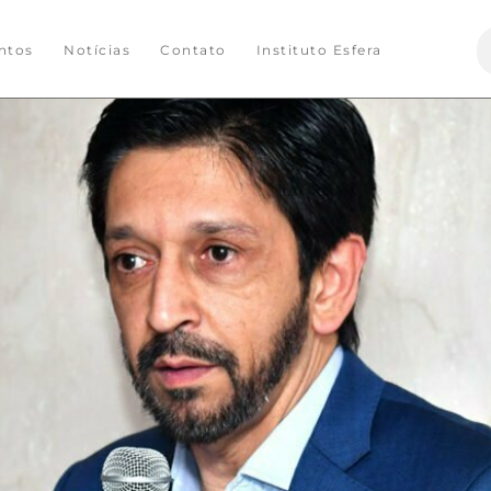
S
ntos
Notícias
Contato
Instituto Esfera
f