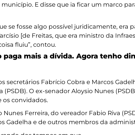
município. E disse que ia ficar um marco par
e se fosse algo possível juridicamente, era 
rcísio [de Freitas, que era ministro da Infra
oisa fluiu”, contou.
 paga mais a dívida. Agora tenho di
secretários Fabrício Cobra e Marcos Gadel
va (PSDB). O ex-senador Aloysio Nunes (PSDB)
 os convidados.
 Nunes Ferreira, do vereador Fabio Riva (PS
cos Gadelha e de outros membros da administ