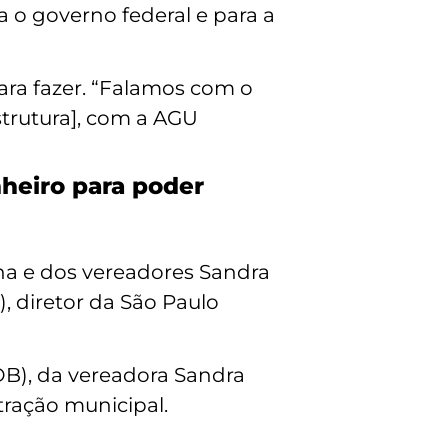
a o governo federal e para a
para fazer. “Falamos com o
estrutura], com a AGU
nheiro para poder
ha e dos vereadores Sandra
, diretor da São Paulo
DB), da vereadora Sandra
ração municipal.