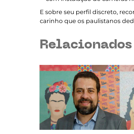
E sobre seu perfil discreto, re
carinho que os paulistanos ded
Relacionado