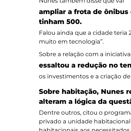
Nunes também disse que vai
ampliar a frota de ônibus
tinham 500.
Falou ainda que a cidade teria 
muito em tecnologia”.
Sobre a relação com a iniciativa
essaltou a redução no t
os investimentos e a criação d
Sobre habitação, Nunes re
alteram a lógica da ques
Dentre outros, citou o program
privado a unidade habitacional 
habitacionais aos necessitados.