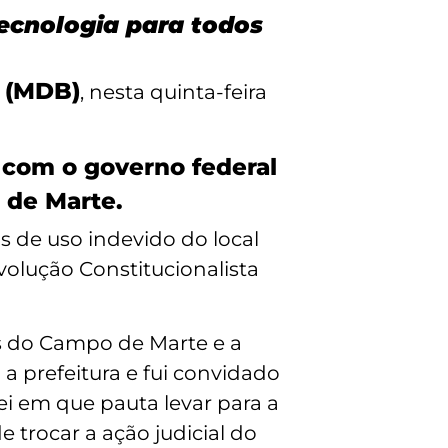
ecnologia para todos
s (MDB)
, nesta quinta-feira
a com o governo federal
o de Marte.
 de uso indevido do local
volução Constitucionalista
os do Campo de Marte e a
a prefeitura e fui convidado
i em que pauta levar para a
 trocar a ação judicial do