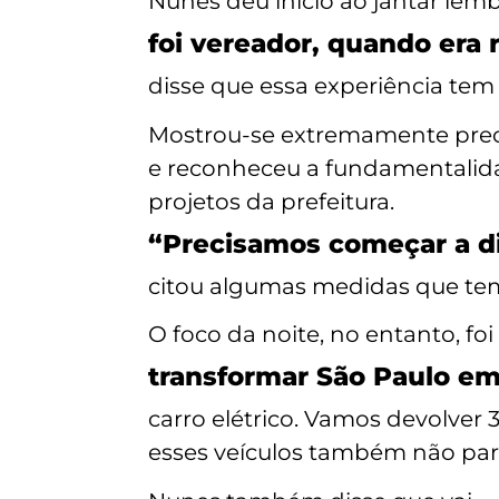
Nunes deu início ao jantar l
foi vereador, quando era
disse que essa experiência tem
Mostrou-se extremamente preo
e reconheceu a fundamentalida
projetos da prefeitura.
“Precisamos começar a di
citou algumas medidas que tem
O foco da noite, no entanto, fo
transformar São Paulo em
carro elétrico. Vamos devolver 
esses veículos também não part