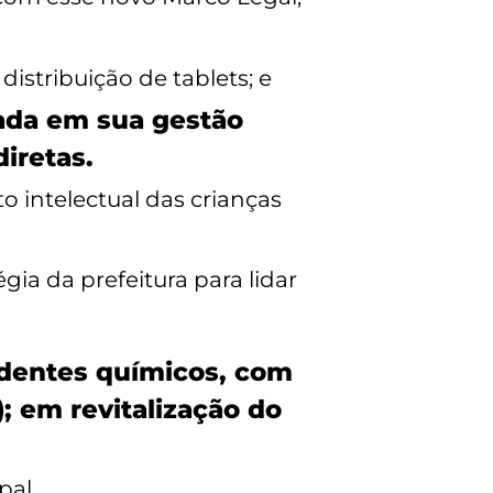
stribuição de tablets; e
tada em sua gestão
iretas.
 intelectual das crianças
ia da prefeitura para lidar
dentes químicos, com
; em revitalização do
pal.