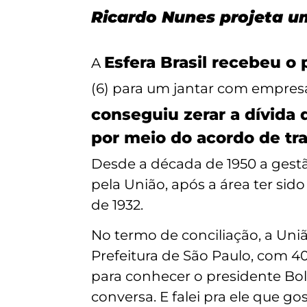
Ricardo Nunes projeta u
Esfera Brasil recebeu o
A
(6) para um jantar com empre
conseguiu zerar a dívida 
por meio do acordo de tr
Desde a década de 1950 a gestã
pela União, após a área ter sid
de 1932.
No termo de conciliação, a Uni
Prefeitura de São Paulo, com 4
para conhecer o presidente Bol
conversa. E falei pra ele que g