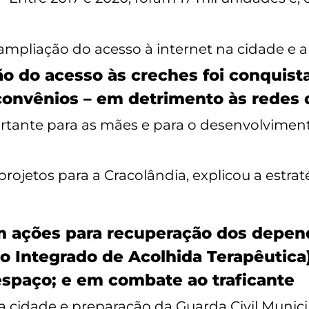
iação do acesso à internet na cidade e a di
ção do acesso às creches foi conquis
onvênios – em detrimento às redes d
rtante para as mães e para o desenvolvimento
jetos para a Cracolândia, explicou a estratég
m ações para recuperação dos depen
o Integrado de Acolhida Terapêutica)
espaço; e em combate ao traficante
 cidade e preparação da Guarda Civil Munici