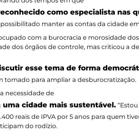
embrando dos tempos em que
 reconhecido como especialista nas 
 possibilitado manter as contas da cidade em
cupado com a burocracia e morosidade dos
de dos órgãos de controle, mas criticou a 
scutir esse tema de forma democráti
 tomado para ampliar a desburocratização.
i a necessidade de
 uma cidade mais sustentável.
“Estou
3.400 reais de IPVA por 5 anos para quem tive
icipam do rodízio.