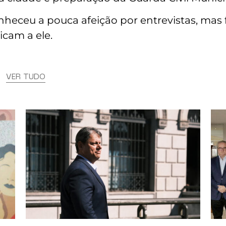
conheceu a pouca afeição por entrevistas, mas
icam a ele.
s
VER TUDO