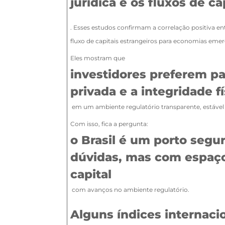
jurídica e os fluxos de ca
. Esses estudos confirmam a correlação positiva en
fluxo de capitais estrangeiros para economias eme
Eles mostram que
investidores preferem pa
privada e a integridade f
em um ambiente regulatório transparente, estável e
Com isso, fica a pergunta:
o Brasil é um porto segu
dúvidas, mas com espaço 
capital
com avanços no ambiente regulatório.
Alguns índices internaci