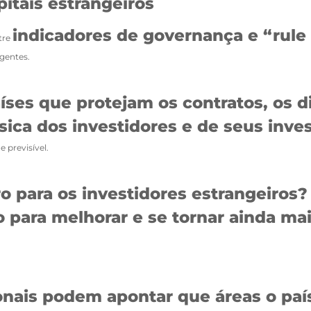
pitais estrangeiros
indicadores de governança e “rule 
tre
rgentes.
íses que protejam os contratos, os d
ísica dos investidores e de seus inv
 previsível.
ro para os investidores estrangeiros?
para melhorar e se tornar ainda mais
onais podem apontar que áreas o país