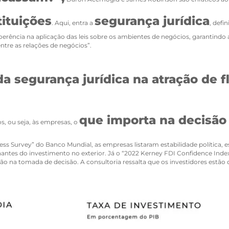
tituições
segurança jurídica
. Aqui, entra a
, defi
 coerência na aplicação das leis sobre os ambientes de negócios, garantind
entre as relações de negócios”.
a segurança jurídica na atração de f
que importa na decisão d
s, ou seja, às empresas, o
ss Survey” do Banco Mundial, as empresas listaram estabilidade política
inantes do investimento no exterior. Já o “2022 Kerney FDI Confidence Ind
ão na tomada de decisão. A consultoria ressalta que os investidores estão 