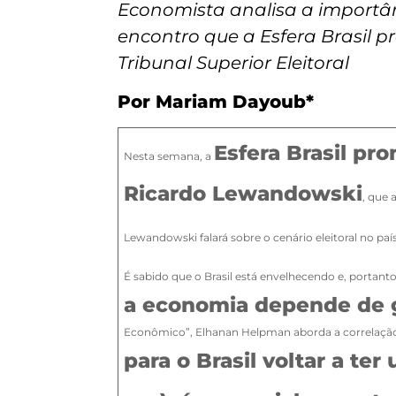
Economista analisa a importân
encontro que a Esfera Brasil
Tribunal Superior Eleitoral
Por Mariam Dayoub*
Esfera Brasil p
Nesta semana, a
Ricardo Lewandowski
, que
Lewandowski falará sobre o cenário eleitoral no paí
É sabido que o Brasil está envelhecendo e, portant
a economia depende de g
Econômico”, Elhanan Helpman aborda a correlação p
para o Brasil voltar a te