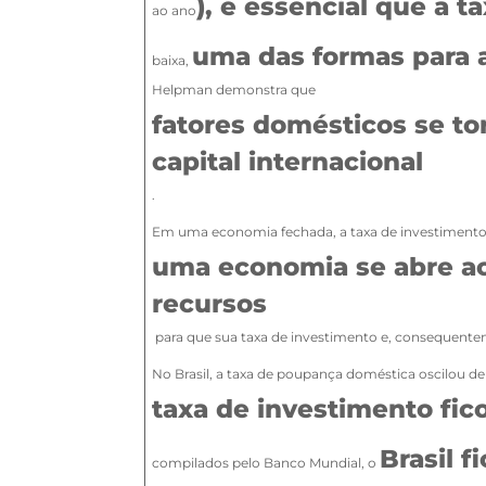
), é essencial que a 
ao ano
uma das formas para at
baixa,
Helpman demonstra que
fatores domésticos se to
capital internacional
.
Em uma economia fechada, a taxa de investimento
uma economia se abre ao
recursos
para que sua taxa de investimento e, consequent
No Brasil, a taxa de poupança doméstica oscilou de 
taxa de investimento fico
Brasil 
compilados pelo Banco Mundial, o