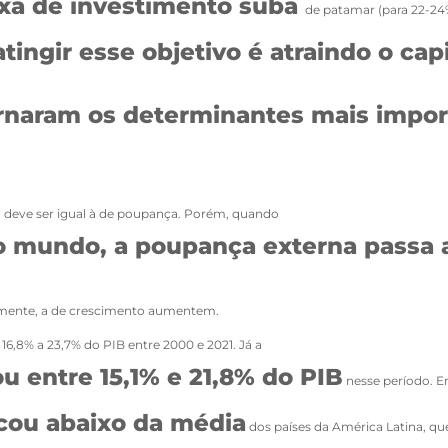
taxa de investimento suba
de patamar (para 22-2
ingir esse objetivo é atraindo o capi
rnaram os determinantes mais import
 deve ser igual à de poupança. Porém, quando
 mundo, a poupança externa passa a 
emente, a de crescimento aumentem.
16,8% a 23,7% do PIB entre 2000 e 2021. Já a
u entre 15,1% e 21,8% do PIB
nesse período. 
ficou abaixo da média
dos países da América Latina, qu