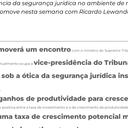
cia da segurança jurídica no ambiente de 
 promove nesta semana com Ricardo Lewando
romoverá um encontro
com o ministro do Supremo Trib
vice-presidência do Tribuna
 atualmente ocupa a
sob a ótica da segurança jurídica ins
s
o,
anhos de produtividade para cresce
ositiva entre a taxa de investimento e a de crescimento da produtividad
r uma taxa de crescimento potencial 