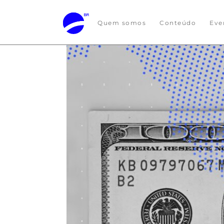
Quem somos
Conteúdo
Eve