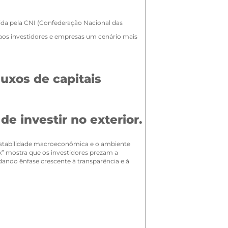
nida pela CNI (Confederação Nacional das
o aos investidores e empresas um cenário mais
luxos de capitais
e investir no exterior.
, estabilidade macroeconômica e o ambiente
ex” mostra que os investidores prezam a
dando ênfase crescente à transparência e à