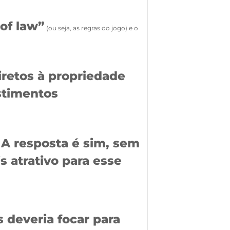
of law”
(ou seja, as regras do jogo) e o
iretos à propriedade
estimentos
 A resposta é sim, sem
 atrativo para esse
 deveria focar para