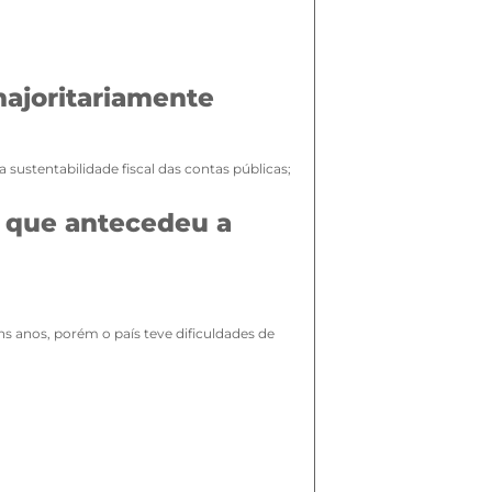
ajoritariamente
sustentabilidade fiscal das contas públicas;
o que antecedeu a
s anos, porém o país teve dificuldades de
o