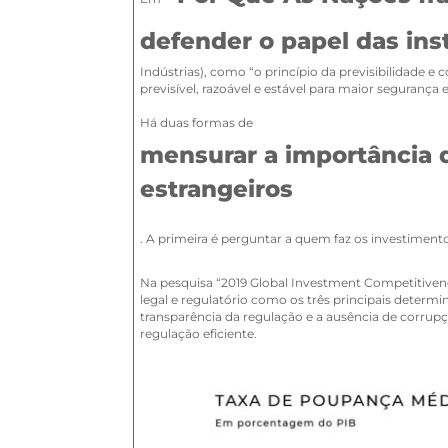
defender o papel das ins
Indústrias), como “o princípio da previsibilidade e
previsível, razoável e estável para maior segurança 
Há duas formas de
mensurar a importância d
estrangeiros
. A primeira é perguntar a quem faz os investimento
Na pesquisa “2019 Global Investment Competitivene
legal e regulatório como os três principais determ
transparência da regulação e a ausência de corrupç
regulação eficiente.