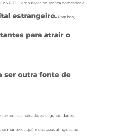
4% do PIB). Como nossa poupança doméstica é
tal estrangeiro.
Para isso,
antes para atrair o
ser outra fonte de
Em ambos os indicadores, segundo dados
e se manteve aquém das taxas atingidas por