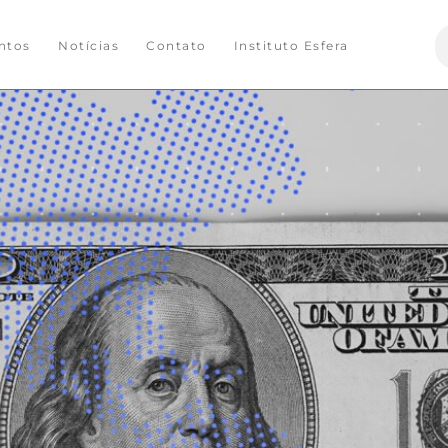
S
ntos
Notícias
Contato
Instituto Esfera
f