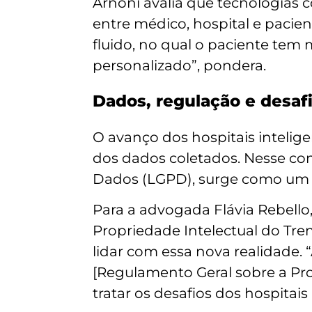
Arnoni avalia que tecnologias
entre médico, hospital e paci
fluido, no qual o paciente tem
personalizado”, pondera.
Dados, regulação e desafi
O avanço dos hospitais intelig
dos dados coletados. Nesse cont
Dados (LGPD), surge como um d
Para a advogada Flávia Rebello, 
Propriedade Intelectual do Tren
lidar com essa nova realidade.
[Regulamento Geral sobre a Pr
tratar os desafios dos hospitais 