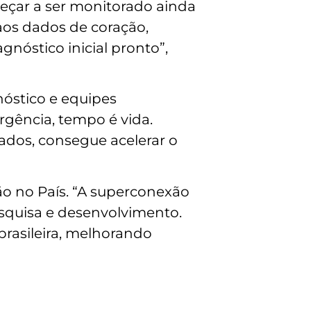
eçar a ser monitorado ainda
aos dados de coração,
gnóstico inicial pronto”,
nóstico e equipes
rgência, tempo é vida.
dados, consegue acelerar o
ão no País. “A superconexão
squisa e desenvolvimento.
brasileira, melhorando