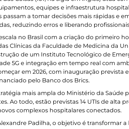
ipamentos, equipes e infraestrutura hospita
s passam a tomar decisões mais rápidas e e
as, reduzindo erros e liberando profissionais 
cala no Brasil com a criação do primeiro hos
 das Clínicas da Faculdade de Medicina da Un
strução de um Instituto Tecnológico de Eme
ividade 5G e integração em tempo real com amb
omeçar em 2026, com inauguração prevista en
financiado pelo Banco dos Brics.
stratégia mais ampla do Ministério da Saúde 
s. Ao todo, estão previstas 14 UTIs de alta pr
 novos complexos hospitalares conectados.
lexandre Padilha, o objetivo é transformar a