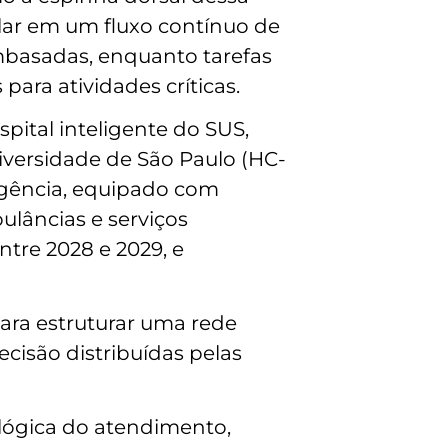
lar em um fluxo contínuo de
mbasadas, enquanto tarefas
para atividades críticas.
pital inteligente do SUS,
iversidade de São Paulo (HC-
rgência, equipado com
ulâncias e serviços
tre 2028 e 2029, e
para estruturar uma rede
ecisão distribuídas pelas
 lógica do atendimento,