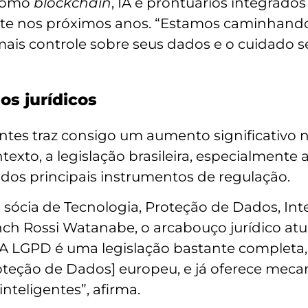
 como
blockchain
, IA e prontuários integrado
ente nos próximos anos. “Estamos caminhand
 mais controle sobre seus dados e o cuidado s
os jurídicos
entes traz consigo um aumento significativo 
exto, a legislação brasileira, especialmente 
os principais instrumentos de regulação.
sócia de Tecnologia, Proteção de Dados, Inteli
ch Rossi Watanabe, o arcabouço jurídico atua
 “A LGPD é uma legislação bastante completa
oteção de Dados] europeu, e já oferece me
inteligentes”, afirma.