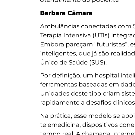
Barbara Câmara
Ambulâncias conectadas com 5G
Terapia Intensiva (UTIs) integra
Embora pareçam “futuristas”, e
inteligentes, que já são reali
Único de Saúde (SUS).
Por definição, um hospital intel
ferramentas baseadas em dados
Unidades deste tipo criam sist
rapidamente a desafios clínicos
Na prática, esse modelo se apo
telemedicina, dispositivos co
tempo real. A chamada Internet 