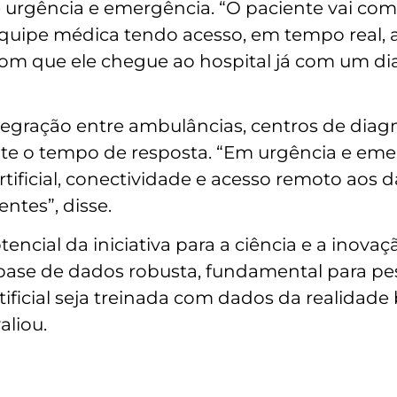
 urgência e emergência. “O paciente vai com
quipe médica tendo acesso, em tempo real, 
com que ele chegue ao hospital já com um dia
tegração entre ambulâncias, centros de diag
te o tempo de resposta. “Em urgência e eme
tificial, conectividade e acesso remoto aos 
ntes”, disse.
ncial da iniciativa para a ciência e a inovaç
 base de dados robusta, fundamental para pe
ificial seja treinada com dados da realidade 
aliou.