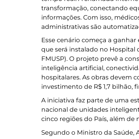
transformação, conectando equ
informações. Com isso, médico
administrativas são automatizad
Esse cenário começa a ganhar es
que será instalado no Hospital
FMUSP). O projeto prevê a con
inteligência artificial, conect
hospitalares. As obras devem c
investimento de R$ 1,7 bilhão, 
A iniciativa faz parte de uma e
nacional de unidades inteligente
cinco regiões do País, além de
Segundo o Ministro da Saúde, A