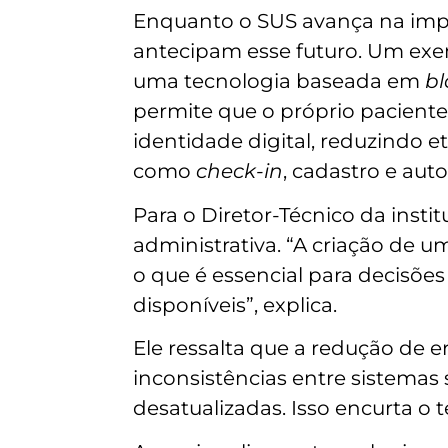
Enquanto o SUS avança na impl
antecipam esse futuro. Um exe
uma tecnologia baseada em
b
permite que o próprio pacient
identidade digital, reduzindo 
como
check-in
, cadastro e au
Para o Diretor-Técnico da insti
administrativa. “A criação de u
o que é essencial para decisões
disponíveis”, explica.
Ele ressalta que a redução de e
inconsistências entre sistemas
desatualizadas. Isso encurta o