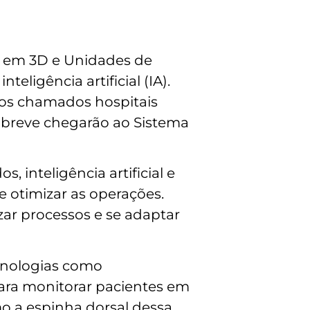
a em 3D e Unidades de
eligência artificial (IA).
 dos chamados hospitais
m breve chegarão ao Sistema
 inteligência artificial e
 otimizar as operações.
ar processos e se adaptar
ecnologias como
ara monitorar pacientes em
mo a espinha dorsal dessa