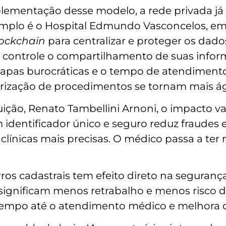
ementação desse modelo, a rede privada já
mplo é o Hospital Edmundo Vasconcelos, em
lockchain
para centralizar e proteger os dado
e controle o compartilhamento de suas info
etapas burocráticas e o tempo de atendimento
torização de procedimentos se tornam mais ág
tuição, Renato Tambellini Arnoni, o impacto va
m identificador único e seguro reduz fraudes
 clínicas mais precisas. O médico passa a te
rros cadastrais tem efeito direto na seguran
 significam menos retrabalho e menos risco 
 tempo até o atendimento médico e melhora o f