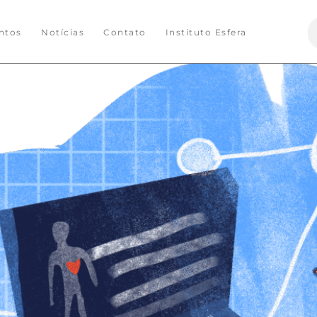
S
ntos
Notícias
Contato
Instituto Esfera
f