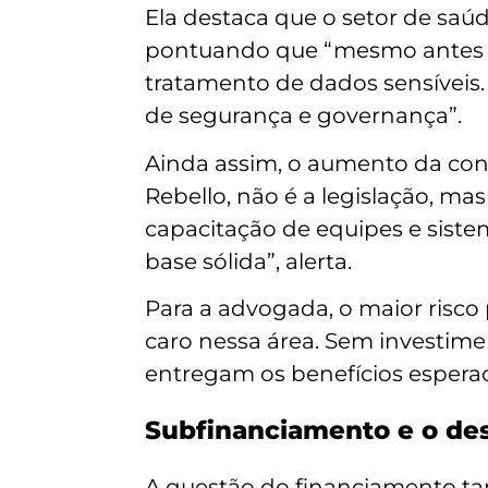
Ela destaca que o setor de saú
pontuando que “mesmo antes d
tratamento de dados sensíveis. 
de segurança e governança”.
Ainda assim, o aumento da cone
Rebello, não é a legislação, mas
capacitação de equipes e sist
base sólida”, alerta.
Para a advogada, o maior risco
caro nessa área. Sem investimen
entregam os benefícios esperad
Subfinanciamento e o des
A questão do financiamento ta