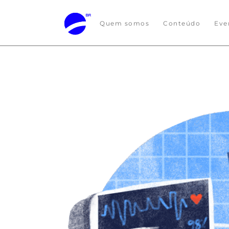
Quem somos
Conteúdo
Eve