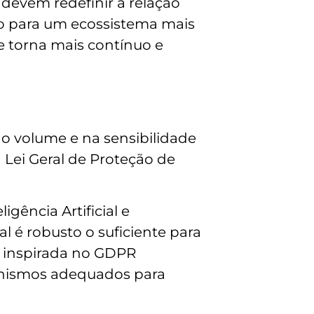
s devem redefinir a relação
o para um ecossistema mais
e torna mais contínuo e
no volume e na sensibilidade
a Lei Geral de Proteção de
gência Artificial e
l é robusto o suficiente para
, inspirada no GDPR
canismos adequados para