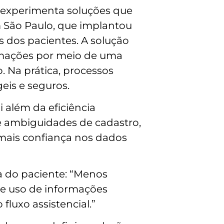
 experimenta soluções que
 São Paulo, que implantou
s dos pacientes. A solução
rmações por meio de uma
. Na prática, processos
eis e seguros.
i além da eficiência
 e ambiguidades de cadastro,
r mais confiança nos dados
ça do paciente: “Menos
de uso de informações
luxo assistencial.”