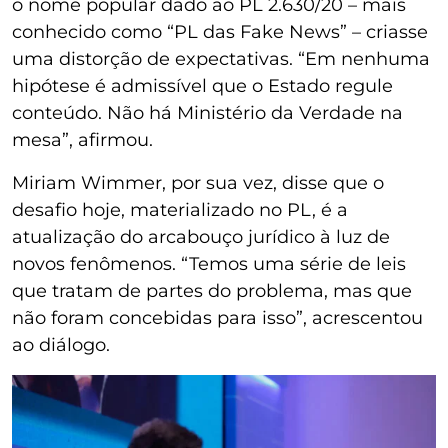
o nome popular dado ao PL 2.630/20 – mais
conhecido como “PL das Fake News” – criasse
uma distorção de expectativas. “Em nenhuma
hipótese é admissível que o Estado regule
conteúdo. Não há Ministério da Verdade na
mesa”, afirmou.
Miriam Wimmer, por sua vez, disse que o
desafio hoje, materializado no PL, é a
atualização do arcabouço jurídico à luz de
novos fenômenos. “Temos uma série de leis
que tratam de partes do problema, mas que
não foram concebidas para isso”, acrescentou
ao diálogo.