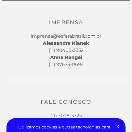
IMPRENSA
imprensa@esferabrasil.com.br
Alessandra Kianek
(11) 98405-3352
Anna Rangel
(11) 97673-0692
FALE CONOSCO
(11) 3078-5325
x
Utilizamos cookies e outras tecnologias para