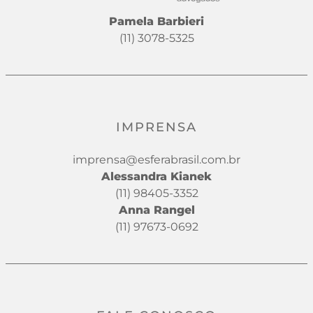
Pamela Barbieri
(11) 3078-5325
IMPRENSA
imprensa@esferabrasil.com.br
Alessandra Kianek
(11) 98405-3352
Anna Rangel
(11) 97673-0692