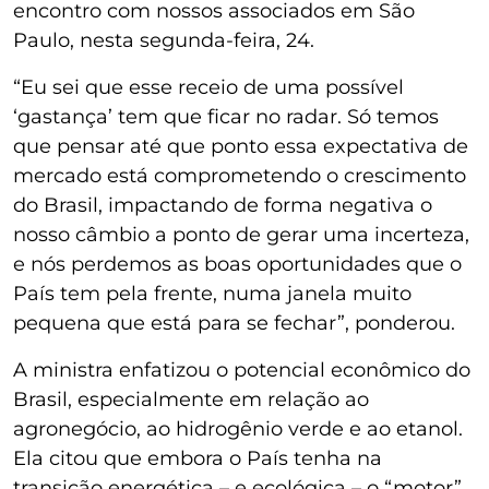
encontro com nossos associados em São
Paulo, nesta segunda-feira, 24.
“Eu sei que esse receio de uma possível
‘gastança’ tem que ficar no radar. Só temos
que pensar até que ponto essa expectativa de
mercado está comprometendo o crescimento
do Brasil, impactando de forma negativa o
nosso câmbio a ponto de gerar uma incerteza,
e nós perdemos as boas oportunidades que o
País tem pela frente, numa janela muito
pequena que está para se fechar”, ponderou.
A ministra enfatizou o potencial econômico do
Brasil, especialmente em relação ao
agronegócio, ao hidrogênio verde e ao etanol.
Ela citou que embora o País tenha na
transição energética – e ecológica – o “motor”