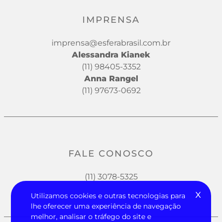
IMPRENSA
imprensa@esferabrasil.com.br
Alessandra Kianek
(11) 98405-3352
Anna Rangel
(11) 97673-0692
FALE CONOSCO
(11) 3078-5325
x
Utilizamos cookies e outras tecnologias para
lhe oferecer uma experiência de navegação
melhor, analisar o tráfego do site e