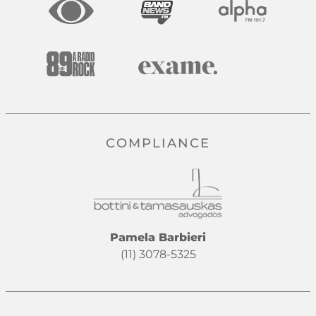
COMPLIANCE
Pamela Barbieri
(11) 3078-5325