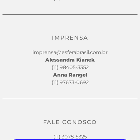
IMPRENSA
imprensa@esferabrasil.com.br
Alessandra Kianek
(11) 98405-3352
Anna Rangel
(11) 97673-0692
FALE CONOSCO
(11) 3078-5325