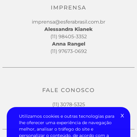
IMPRENSA
imprensa@esferabrasil.com.br
Alessandra Kianek
(11) 98405-3352
Anna Rangel
(11) 97673-0692
FALE CONOSCO
(11) 3078-5325
x
Utilizamos cookies e outras tecnologias para
lhe oferecer uma experiência de navegação
melhor, analisar o tráfego do site e
personalizar o conteúdo, de acordo com a