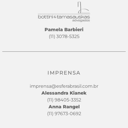
Pamela Barbieri
(11) 3078-5325
IMPRENSA
imprensa@esferabrasil.com.br
Alessandra Kianek
(11) 98405-3352
Anna Rangel
(11) 97673-0692