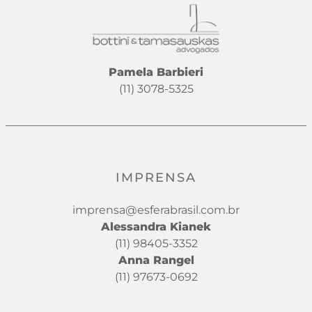
Pamela Barbieri
(11) 3078-5325
IMPRENSA
imprensa@esferabrasil.com.br
Alessandra Kianek
(11) 98405-3352
Anna Rangel
(11) 97673-0692