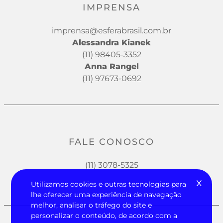
IMPRENSA
imprensa@esferabrasil.com.br
Alessandra Kianek
(11) 98405-3352
Anna Rangel
(11) 97673-0692
FALE CONOSCO
(11) 3078-5325
x
Utilizamos cookies e outras tecnologias para
lhe oferecer uma experiência de navegação
melhor, analisar o tráfego do site e
personalizar o conteúdo, de acordo com a