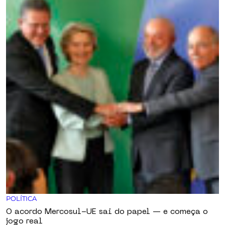
POLÍTICA
O acordo Mercosul-UE sai do papel — e começa o
jogo real