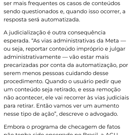
ser mais frequentes os casos de conteúdos
sendo questionados e, quando isso ocorrer, a
resposta será automatizada.
A judicialização é outra consequência
esperada. “As vias administrativas da Meta —
ou seja, reportar conteúdo impróprio e julgar
administrativamente — vão estar mais
precarizadas por conta da automatização, por
serem menos pessoas cuidando desse
procedimento. Quando o usuário pedir que
um conteúdo seja retirado, e essa remoção
não acontecer, ele vai recorrer às vias judiciais
para retirar. Então vamos ver um aumento
nesse tipo de ação”, descreve o advogado.
Embora o programa de checagem de fatos
não tenha sido encerrado no Brasil, a AGU