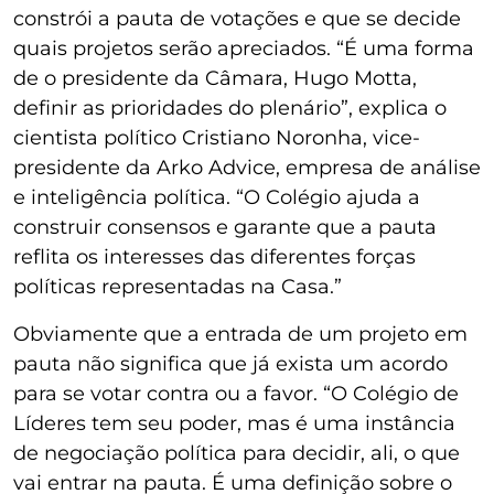
constrói a pauta de votações e que se decide
quais projetos serão apreciados. “É uma forma
de o presidente da Câmara, Hugo Motta,
definir as prioridades do plenário”, explica o
cientista político Cristiano Noronha, vice-
presidente da Arko Advice, empresa de análise
e inteligência política. “O Colégio ajuda a
construir consensos e garante que a pauta
reflita os interesses das diferentes forças
políticas representadas na Casa.”
Obviamente que a entrada de um projeto em
pauta não significa que já exista um acordo
para se votar contra ou a favor. “O Colégio de
Líderes tem seu poder, mas é uma instância
de negociação política para decidir, ali, o que
vai entrar na pauta. É uma definição sobre o