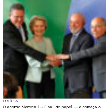
POLÍTICA
O acordo Mercosul-UE sai do papel — e começa o