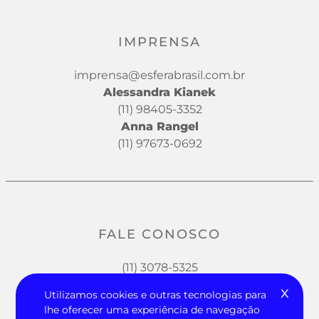
IMPRENSA
imprensa@esferabrasil.com.br
Alessandra Kianek
(11) 98405-3352
Anna Rangel
(11) 97673-0692
FALE CONOSCO
(11) 3078-5325
x
Utilizamos cookies e outras tecnologias para
lhe oferecer uma experiência de navegação