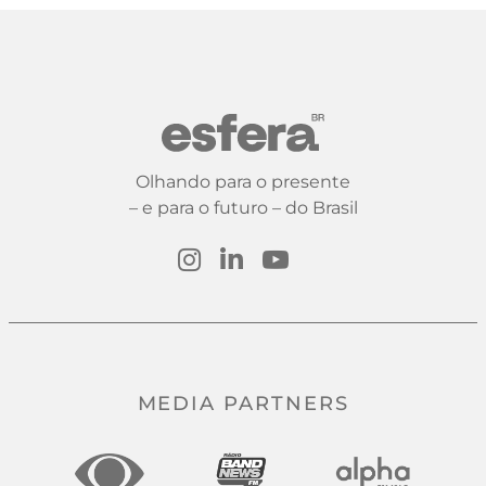
Olhando para o presente
– e para o futuro – do Brasil
MEDIA PARTNERS