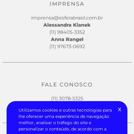
IMPRENSA
imprensa@esferabrasil.com.br
Alessandra Kianek
(11) 98405-3352
Anna Rangel
(11) 97673-0692
FALE CONOSCO
(11) 3078-5325
x
Utilizamos cookies e outras tecnologias para
lhe oferecer uma experiência de navegação
melhor, analisar o tráfego do site e
personalizar o conteúdo, de acordo com a