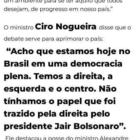
um ambiente para se ter aquilo que todos
desejam, de progresso em nosso país.”
Ciro Nogueira
O ministro
disse que o
debate serve para aprimorar o país:
“Acho que estamos hoje no
Brasil em uma democracia
plena. Temos a direita, a
esquerda e o centro. Não
tínhamos o papel que foi
trazido pela direita pelo
presidente Jair Bolsonaro”.
Ele destacou a posse do ministro Alexandre