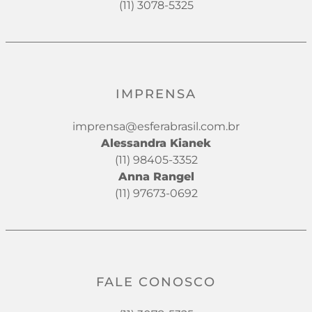
(11) 3078-5325
IMPRENSA
imprensa@esferabrasil.com.br
Alessandra Kianek
(11) 98405-3352
Anna Rangel
(11) 97673-0692
FALE CONOSCO