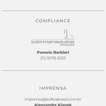
COMPLIANCE
Pamela Barbieri
(11) 3078-5325
IMPRENSA
imprensa@esferabrasil.com.br
Alessandra Kianek