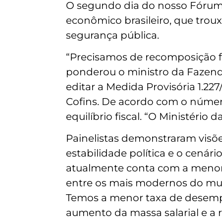
O segundo dia do nosso Fórum 
econômico brasileiro, que trou
segurança pública.
“Precisamos de recomposição fis
ponderou o ministro da Fazenda
editar a Medida Provisória 1.227
Cofins. De acordo com o númer
equilíbrio fiscal. “O Ministério
Painelistas demonstraram visõ
estabilidade política e o cenár
atualmente conta com a menor 
entre os mais modernos do mun
Temos a menor taxa de desempr
aumento da massa salarial e a 