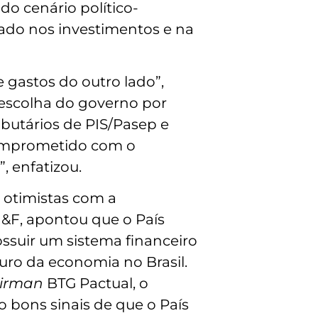
o cenário político-
tado nos investimentos e na
e gastos do outro lado”,
a escolha do governo por
ributários de PIS/Pasep e
comprometido com o
”, enfatizou.
 otimistas com a
 J&F, apontou que o País
ssuir um sistema financeiro
ro da economia no Brasil.
airman
BTG Pactual, o
o bons sinais de que o País