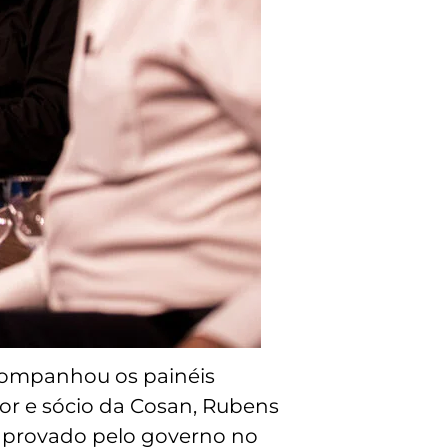
companhou os painéis
or e sócio da Cosan, Rubens
 aprovado pelo governo no