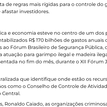
ta de regras mais rígidas para o controle do 
afastar investidores.
lica e economia esteve no centro de um dos 
contabilizados R$ 170 bilhões de gastos anua
o Fórum Brasileiro de Segurança Pública, o 
 atuação para garimpo ilegal e madeira ilegal
entada no fim do mês, durante o XII Fórum J
ralizada que identifique onde estão os recur
os como o Conselho de Controle de Atividade
Central.
, Ronaldo Caiado, as organizações criminos