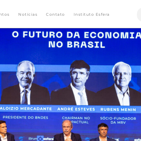
S
ntos
Notícias
Contato
Instituto Esfera
f