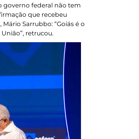
 “o governo federal não tem
firmação que recebeu
, Mário Sarrubbo: “Goiás é o
União”, retrucou.