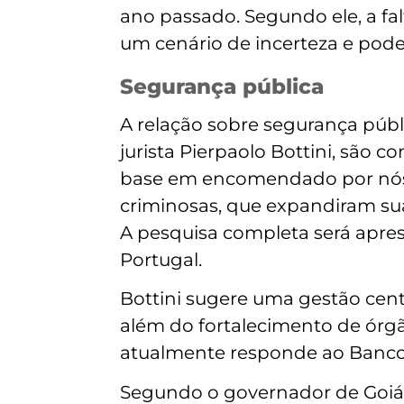
ano passado. Segundo ele, a fal
um cenário de incerteza e pode 
Segurança pública
A relação sobre segurança púb
jurista Pierpaolo Bottini, são 
base em encomendado por nós a
criminosas, que expandiram sua
A pesquisa completa será apres
Portugal.
Bottini sugere uma gestão cent
além do fortalecimento de órgã
atualmente responde ao Banco 
Segundo o governador de Goiás