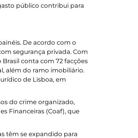
gasto público contribui para
painéis. De acordo com o
is com segurança privada. Com
Brasil conta com 72 facções
, além do ramo imobiliário.
urídico de Lisboa, em
sos do crime organizado,
s Financeiras (Coaf), que
as têm se expandido para