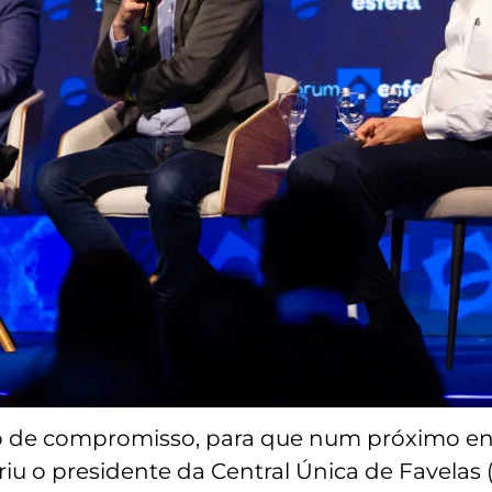
 de compromisso, para que num próximo en
u o presidente da Central Única de Favelas (C