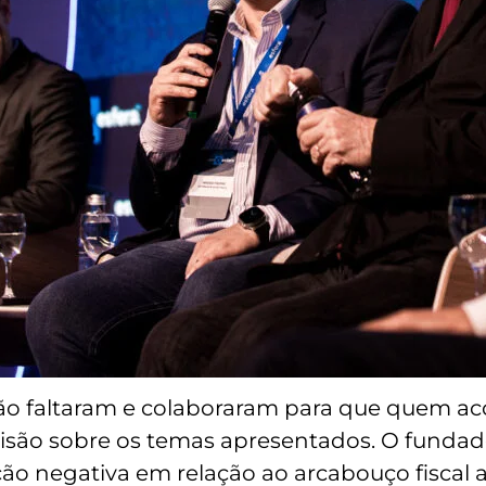
o faltaram e colaboraram para que quem a
visão sobre os temas apresentados. O fundad
ão negativa em relação ao arcabouço fiscal