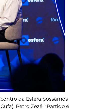
contro da Esfera possamos
ufa), Petro Zezé. “Partido é