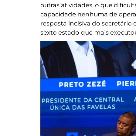
outras atividades, o que dificu
capacidade nenhuma de operar
resposta incisiva do secretário
sexto estado que mais executou