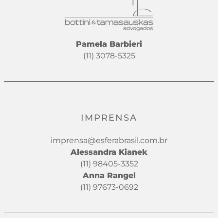
Pamela Barbieri
(11) 3078-5325
IMPRENSA
imprensa@esferabrasil.com.br
Alessandra Kianek
(11) 98405-3352
Anna Rangel
(11) 97673-0692