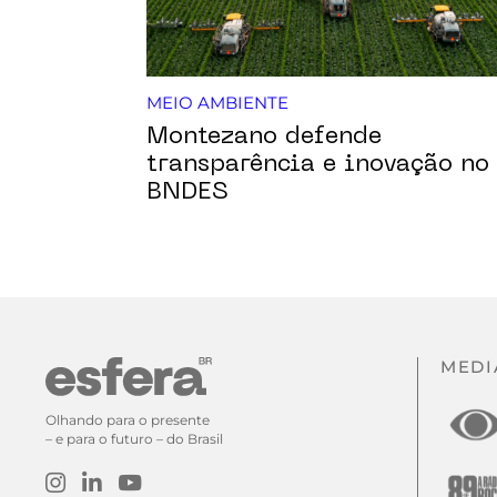
MEIO AMBIENTE
Montezano defende
transparência e inovação no
BNDES
MEDI
Olhando para o presente
– e para o futuro – do Brasil