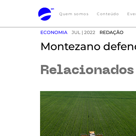
Quem somos
Conteúdo
Eve
ECONOMIA
JUL | 2022
REDAÇÃO
Montezano defend
Relacionado