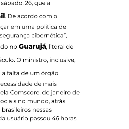
 sábado, 26, que a
il
. De acordo com o
ançar em uma política de
segurança cibernética”,
Guarujá
zado no
, litoral de
culo. O ministro, inclusive,
 a falta de um órgão
 necessidade de mais
ela Comscore, de janeiro de
sociais no mundo, atrás
brasileiros nessas
da usuário passou 46 horas