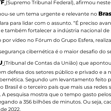
TF
(Supremo Tribunal Federal), afirmou neste
Bras
nou-se um tema urgente e relevante no
clara para lidar com o assunto. “É preciso av
 e também fortalecer a indústria nacional de 
 por vídeo no Fórum do Grupo Esfera, reali
a segurança cibernética é o maior desafio do sé
U
(Tribunal de Contas da União) que apontou
em defesa dos setores público e privado e a
bernética. Segundo um levantamento feito p
o Brasil é o terceiro país que mais usa redes 
. A pesquisa mostra que o tempo gasto pelos 
gando a 356 bilhões de minutos. Ou seja, ca
de 2022.