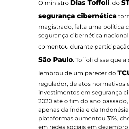
Dias Toffoli
S
O ministro
, do
segurança cibernética
tor
magistrado, falta uma política 
segurança cibernética nacional
comentou durante participação
São Paulo
. Toffoli disse que 
TC
lembrou de um parecer do
regulador, de atos normativos 
investimentos em segurança ci
2020 até o fim do ano passado, 
apenas da Índia e da Indonésia
plataformas aumentou 31%, che
em redes sociais em dezembro 