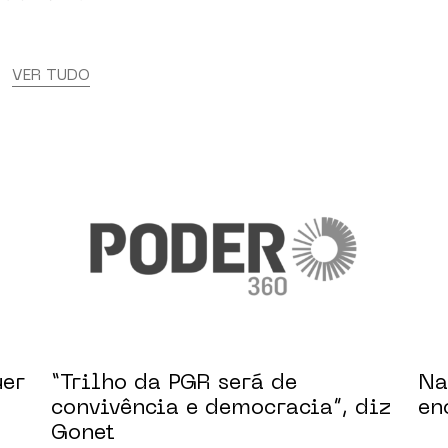
s
VER TUDO
uer
“Trilho da PGR será de
Na
convivência e democracia”, diz
en
Gonet