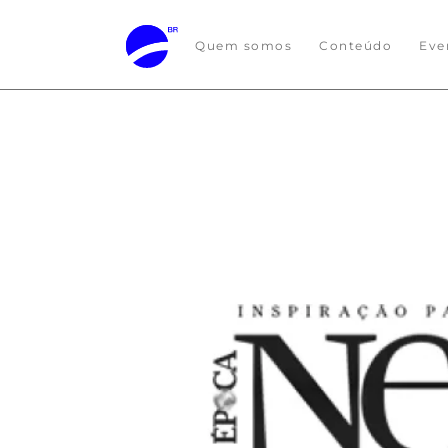
Quem somos
Conteúdo
Eve