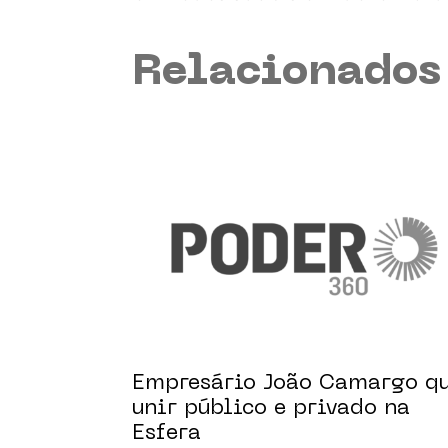
Relacionado
Empresário João Camargo q
unir público e privado na
Esfera