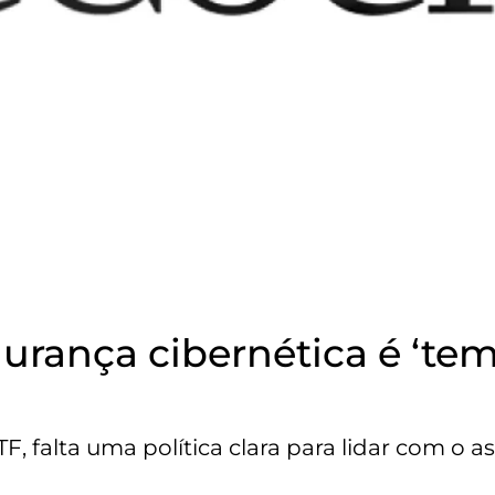
egurança cibernética é ‘te
, falta uma política clara para lidar com o a