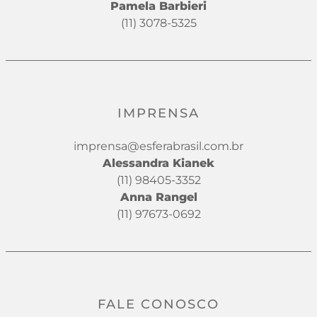
Pamela Barbieri
(11) 3078-5325
IMPRENSA
imprensa@esferabrasil.com.br
Alessandra Kianek
(11) 98405-3352
Anna Rangel
(11) 97673-0692
FALE CONOSCO