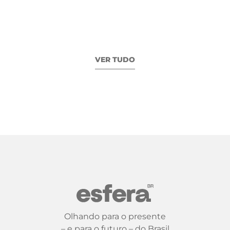
VER TUDO
Olhando para o presente
– e para o futuro – do Brasil