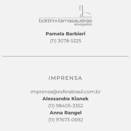
Pamela Barbieri
(11) 3078-5325
IMPRENSA
imprensa@esferabrasil.com.br
Alessandra Kianek
(11) 98405-3352
Anna Rangel
(11) 97673-0692