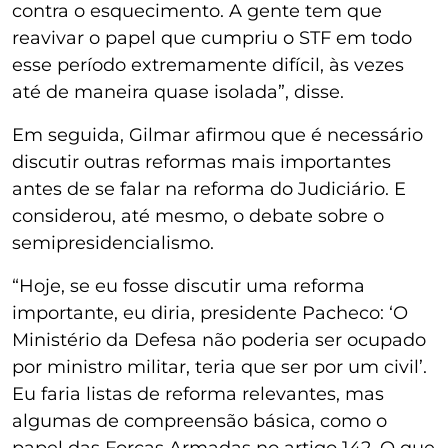
contra o esquecimento. A gente tem que
reavivar o papel que cumpriu o STF em todo
esse período extremamente difícil, às vezes
até de maneira quase isolada”, disse.
Em seguida, Gilmar afirmou que é necessário
discutir outras reformas mais importantes
antes de se falar na reforma do Judiciário. E
considerou, até mesmo, o debate sobre o
semipresidencialismo.
“Hoje, se eu fosse discutir uma reforma
importante, eu diria, presidente Pacheco: ‘O
Ministério da Defesa não poderia ser ocupado
por ministro militar, teria que ser por um civil’.
Eu faria listas de reforma relevantes, mas
algumas de compreensão básica, como o
papel das Forças Armadas no artigo 142. O que