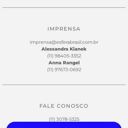
IMPRENSA
imprensa@esferabrasil.com.br
Alessandra Kianek
(11) 98405-3352
Anna Rangel
(11) 97673-0692
FALE CONOSCO
(11) 3078-5325