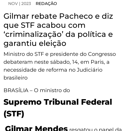
NOV | 2023
REDAÇÃO
Gilmar rebate Pacheco e diz
que STF acabou com
‘criminalização’ da política e
garantiu eleição
Ministro do STF e presidente do Congresso
debateram neste sábado, 14, em Paris, a
necessidade de reforma no Judiciário
brasileiro
BRASÍLIA – O ministro do
Supremo Tribunal Federal
(STF)
Gilmar Mendes
resgatou o papel da