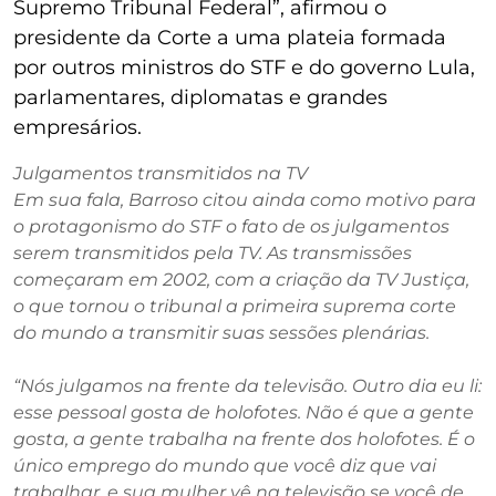
Supremo Tribunal Federal”, afirmou o
presidente da Corte a uma plateia formada
por outros ministros do STF e do governo Lula,
parlamentares, diplomatas e grandes
empresários.
Julgamentos transmitidos na TV
Em sua fala, Barroso citou ainda como motivo para
o protagonismo do
STF
o fato de os julgamentos
serem transmitidos pela TV. As transmissões
começaram em 2002, com a criação da TV Justiça,
o que tornou o tribunal a primeira suprema corte
do mundo a transmitir suas sessões plenárias.
“Nós julgamos na frente da televisão. Outro dia eu li:
esse pessoal gosta de holofotes. Não é que a gente
gosta, a gente trabalha na frente dos holofotes. É o
único emprego do mundo que você diz que vai
trabalhar, e sua mulher vê na televisão se você de