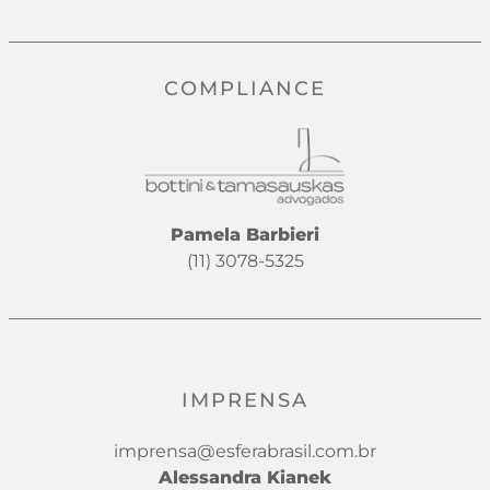
COMPLIANCE
Pamela Barbieri
(11) 3078-5325
IMPRENSA
imprensa@esferabrasil.com.br
Alessandra Kianek