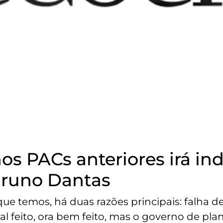
s PACs anteriores irá in
 Bruno Dantas
e temos, há duas razões principais: falha de
mal feito, ora bem feito, mas o governo de pl