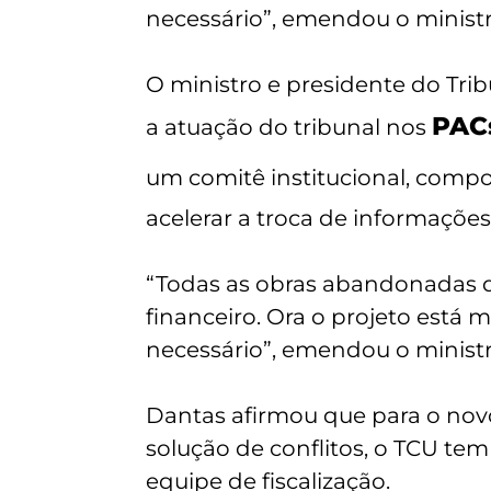
necessário”, emendou o minist
O ministro e presidente do Trib
PAC
a atuação do tribunal nos
um comitê institucional, comp
acelerar a troca de informações
“Todas as obras abandonadas qu
financeiro. Ora o projeto está 
necessário”, emendou o ministr
Dantas afirmou que para o nov
solução de conflitos, o TCU te
equipe de fiscalização.