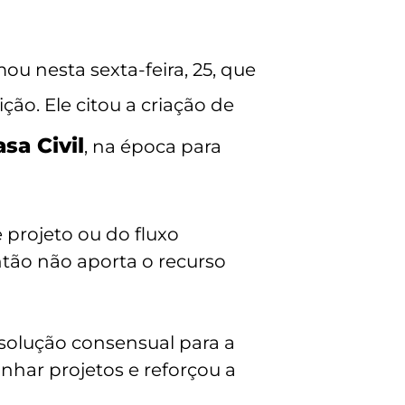
ou nesta sexta-feira, 25, que
ção. Ele citou a criação de
sa Civil
, na época para
 projeto ou do fluxo
antão não aporta o recurso
solução consensual para a
nhar projetos e reforçou a