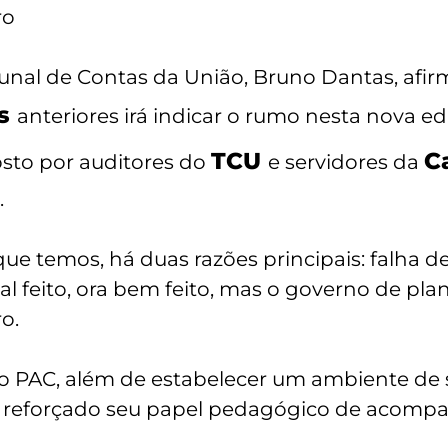
ro
unal de Contas da União, Bruno Dantas, afirm
s
anteriores irá indicar o rumo nesta nova edi
TCU
Ca
osto por auditores do
e servidores da
.
e temos, há duas razões principais: falha de
mal feito, ora bem feito, mas o governo de pl
o.
o PAC, além de estabelecer um ambiente de 
m reforçado seu papel pedagógico de acompa