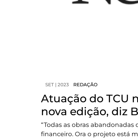
SET | 2023
REDAÇÃO
Atuação do TCU no
nova edição, diz
“Todas as obras abandonadas qu
financeiro. Ora o projeto está 