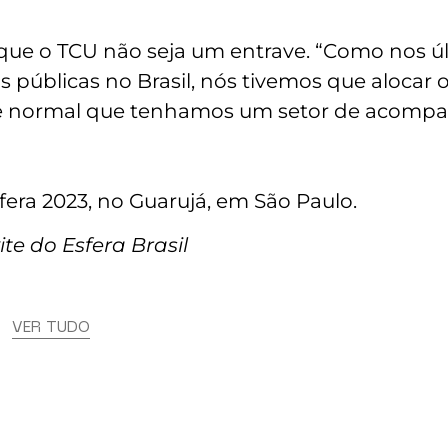
 que o TCU não seja um entrave. “Como nos ú
 públicas no Brasil, nós tivemos que alocar 
te normal que tenhamos um setor de acompa
era 2023, no Guarujá, em São Paulo.
te do Esfera Brasil
s
VER TUDO