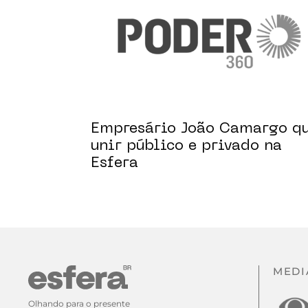
Empresário João Camargo q
unir público e privado na
Esfera
MEDI
Olhando para o presente