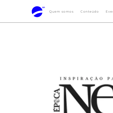
Quem somos
Conteúdo
Eve