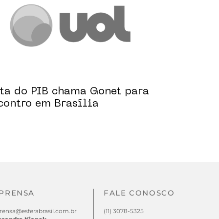
ta do PIB chama Gonet para
contro em Brasília
PRENSA
FALE CONOSCO
rensa@esferabrasil.com.br
(11) 3078-5325