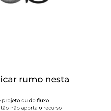
dicar rumo nesta
 projeto ou do fluxo
antão não aporta o recurso