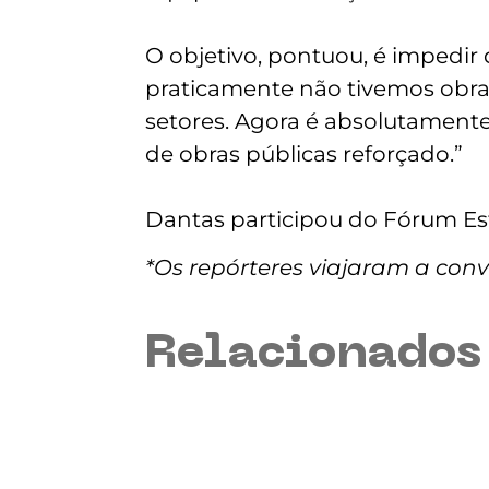
O objetivo, pontuou, é impedir
praticamente não tivemos obras
setores. Agora é absolutamen
de obras públicas reforçado.”
Dantas participou do Fórum Esf
*Os repórteres viajaram a convi
Relacionado