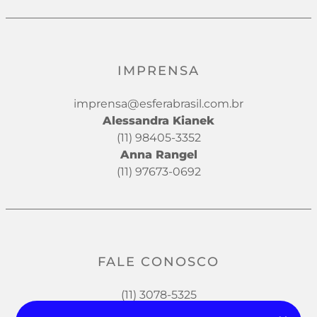
IMPRENSA
imprensa@esferabrasil.com.br
Alessandra Kianek
(11) 98405-3352
Anna Rangel
(11) 97673-0692
FALE CONOSCO
(11) 3078-5325