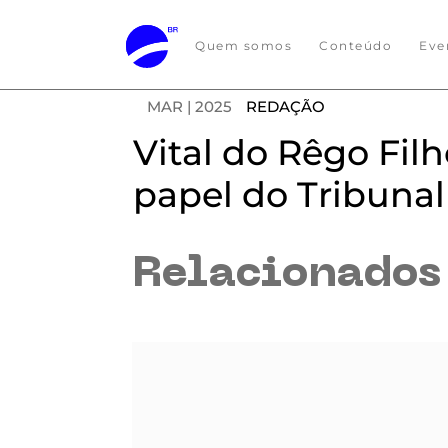
Quem somos
Conteúdo
Eve
MAR | 2025
REDAÇÃO
Vital do Rêgo Fil
papel do Tribunal
Relacionado