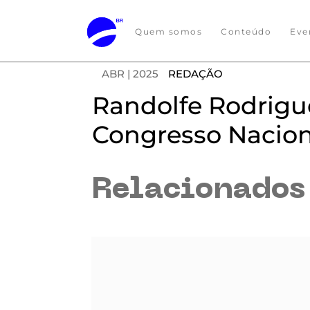
Quem somos
Conteúdo
Eve
ABR | 2025
REDAÇÃO
Randolfe Rodrigue
Congresso Nacion
Relacionado