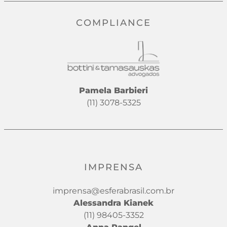
COMPLIANCE
Pamela Barbieri
(11) 3078-5325
IMPRENSA
imprensa@esferabrasil.com.br
Alessandra Kianek
(11) 98405-3352