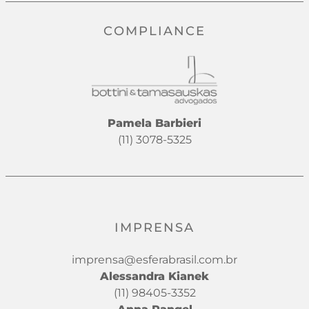
COMPLIANCE
Pamela Barbieri
(11) 3078-5325
IMPRENSA
imprensa@esferabrasil.com.br
Alessandra Kianek
(11) 98405-3352