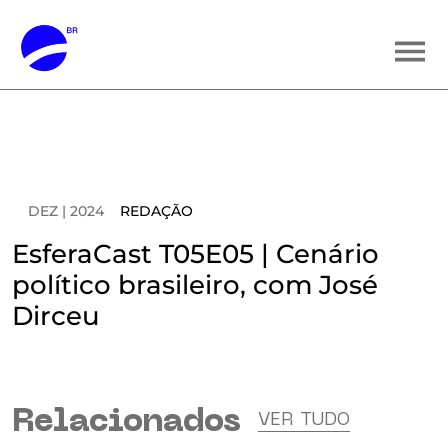
DEZ | 2024
REDAÇÃO
EsferaCast T05E05 | Cenário
político brasileiro, com José
Dirceu
Relacionados
VER TUDO