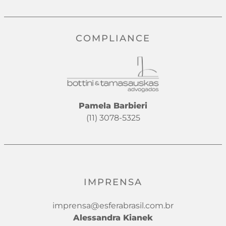
COMPLIANCE
Pamela Barbieri
(11) 3078-5325
IMPRENSA
imprensa@esferabrasil.com.br
Alessandra Kianek