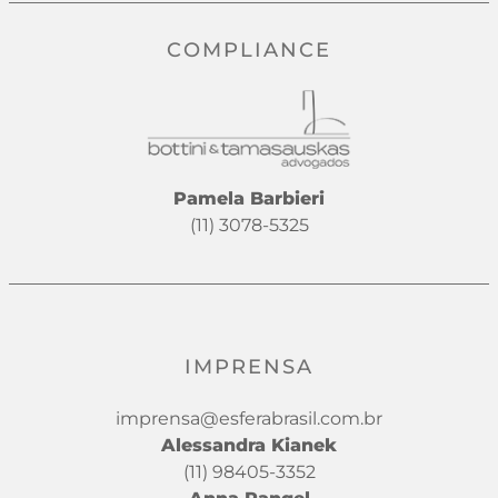
COMPLIANCE
Pamela Barbieri
(11) 3078-5325
IMPRENSA
imprensa@esferabrasil.com.br
Alessandra Kianek
(11) 98405-3352