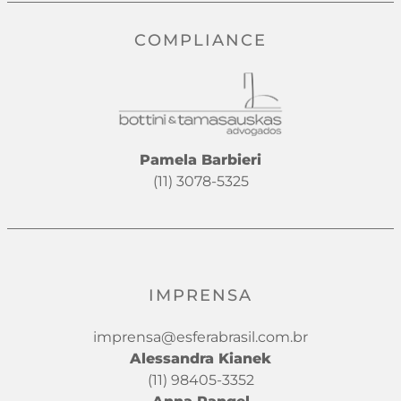
COMPLIANCE
Pamela Barbieri
(11) 3078-5325
IMPRENSA
imprensa@esferabrasil.com.br
Alessandra Kianek
(11) 98405-3352