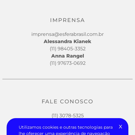
IMPRENSA
imprensa@esferabrasil.com.br
Alessandra Kianek
(11) 98405-3352
Anna Rangel
(11) 97673-0692
FALE CONOSCO
(11) 3078-5325
x
Utilizamos cookies e outras tecnologias para
lhe oferecer uma experiência de navegação