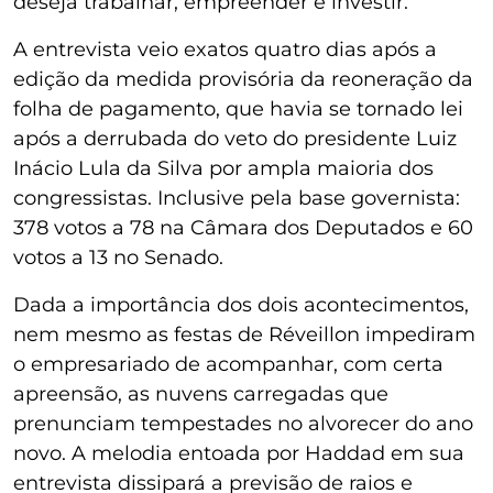
deseja trabalhar, empreender e investir.
A entrevista veio exatos quatro dias após a
edição da medida provisória da reoneração da
folha de pagamento, que havia se tornado lei
após a derrubada do veto do presidente Luiz
Inácio Lula da Silva por ampla maioria dos
congressistas. Inclusive pela base governista:
378 votos a 78 na Câmara dos Deputados e 60
votos a 13 no Senado.
Dada a importância dos dois acontecimentos,
nem mesmo as festas de Réveillon impediram
o empresariado de acompanhar, com certa
apreensão, as nuvens carregadas que
prenunciam tempestades no alvorecer do ano
novo. A melodia entoada por Haddad em sua
entrevista dissipará a previsão de raios e