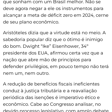
que sonham com um Brasil melhor. Não se
deve agora negar a ele os instrumentos para
alcançar a meta de déficit zero em 2024, cerne
de seu plano econômico.
Aristóteles dizia que a virtude está no meio. A
sabedoria popular diz que o ótimo é inimigo
do bom. Dwight “Ike” Eisenhower, 34º
presidente dos EUA, afirmou certa vez que a
nação que abre mão de princípios para
defender privilégios, em pouco tempo não terá
nem um, nem outro.
A redução de benefícios fiscais ineficientes
conduz à justiça tributária e a reavaliação
periódica das isenções é imperativo ético e
econômico. Cabe ao Congresso analisar, no
devido processo legislativo, com amplo debate