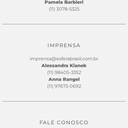
Pamela Barbieri
(11) 3078-5325
IMPRENSA
imprensa@esferabrasil.com.br
Alessandra Kianek
(11) 98405-3352
Anna Rangel
(11) 97673-0692
FALE CONOSCO