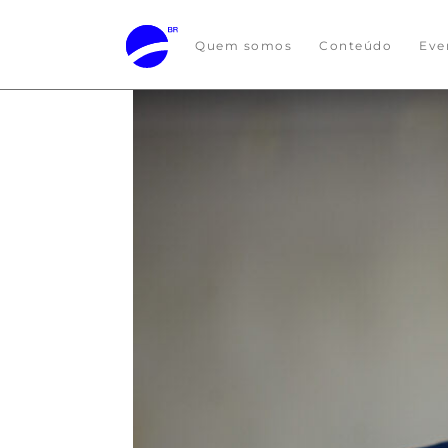
Quem somos
Conteúdo
Eve