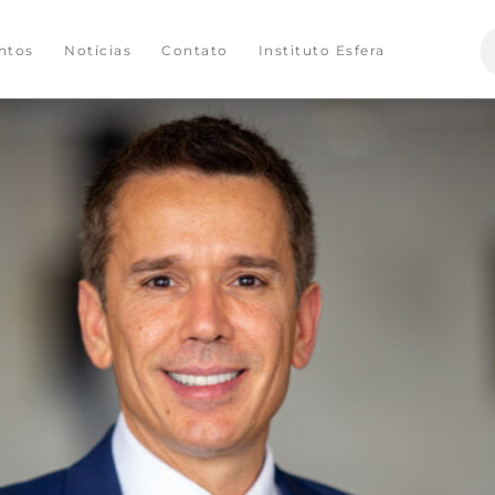
S
ntos
Notícias
Contato
Instituto Esfera
f