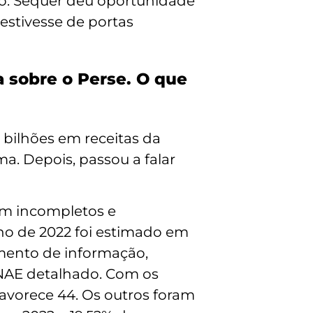
ção. Sequer deu oportunidade
estivesse de portas
 sobre o Perse. O que
 bilhões em receitas da
a. Depois, passou a falar
am incompletos e
no de 2022 foi estimado em
rimento de informação,
NAE detalhado. Com os
avorece 44. Os outros foram