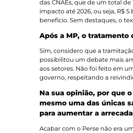
das CNAEs, que de um total de 
impacto até 2026, ou seja, R$ 5
benefício. Sem destaques, o te
Após a MP, o tratamento d
Sim, considero que a tramitação
possibilitou um debate mais am
aos setores. Não foi feito em 
governo, respeitando a reivin
Na sua opinião, por que 
mesmo uma das únicas saí
para aumentar a arrecad
Acabar com o Perse não era um