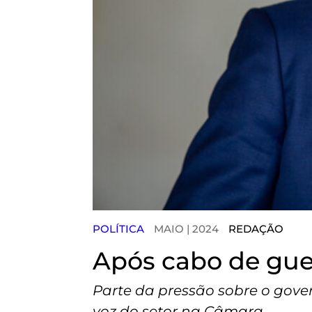
POLÍTICA
MAIO | 2024
REDAÇÃO
Após cabo de gue
Parte da pressão sobre o gover
voz do setor na Câmara