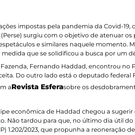
itações impostas pela pandemia da Covid-19,
Perse) surgiu com o objetivo de atenuar os p
es, espetáculos e similares naquele momento. 
 medida que se solidificou a busca por um déf
a Fazenda, Fernando Haddad, encontrou no P
ta. Do outro lado está o deputado federal Fe
Revista Esfera
om a
sobre os desdobrament
ipe econômica de Haddad chegou a sugerir o
to. Não tardou para que, no último dia útil d
MP) 1.202/2023, que propunha a reoneração de