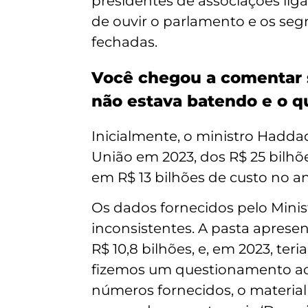
presidentes de associações liga
de ouvir o parlamento e os seg
fechadas.
Você chegou a comentar 
não estava batendo e o qu
Inicialmente, o ministro Hadda
União em 2023, dos R$ 25 bilhõ
em R$ 13 bilhões de custo no 
Os dados fornecidos pelo Mini
inconsistentes. A pasta aprese
R$ 10,8 bilhões, e, em 2023, te
fizemos um questionamento ao
números fornecidos, o materia