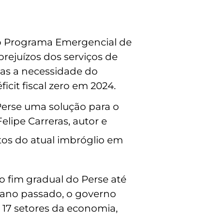
 o Programa Emergencial de
rejuízos dos serviços de
Mas a necessidade do
icit fiscal zero em 2024.
erse uma solução para o
lipe Carreras, autor e
os do atual imbróglio em
 fim gradual do Perse até
o ano passado, o governo
 17 setores da economia,