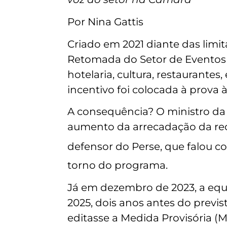
Por Nina Gattis
Criado em 2021 diante das lim
Retomada do Setor de Eventos (
hotelaria, cultura, restaurant
incentivo foi colocada à prova à
A consequência? O ministro d
aumento da arrecadação da recei
defensor do Perse, que falou c
torno do programa.
Já em dezembro de 2023, a equ
2025, dois anos antes do previs
editasse a Medida Provisória (