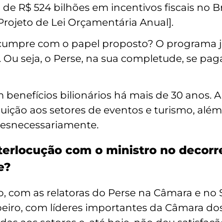
de R$ 524 bilhões em incentivos fiscais no Br
rojeto de Lei Orçamentária Anual].
 cumpre com o papel proposto? O programa j
. Ou seja, o Perse, na sua completude, se pa
nefícios bilionários há mais de 30 anos. A l
uição aos setores de eventos e turismo, alé
desnecessariamente.
nterlocução com o ministro no decor
e?
, com as relatoras do Perse na Câmara e no
ibeiro, com líderes importantes da Câmara d