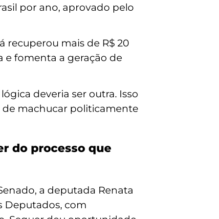
asil por ano, aprovado pelo
á recuperou mais de R$ 20
ga e fomenta a geração de
ógica deveria ser outra. Isso
m de machucar politicamente
rer do processo que
 Senado, a deputada Renata
os Deputados, com