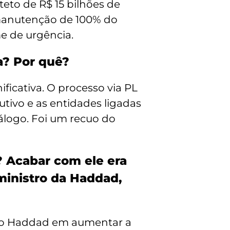
teto de R$ 15 bilhões de
a manutenção de 100% do
me de urgência.
a? Por quê?
ificativa. O processo via PL
tivo e as entidades ligadas
iálogo. Foi um recuo do
? Acabar com ele era
ministro da Haddad,
stro Haddad em aumentar a