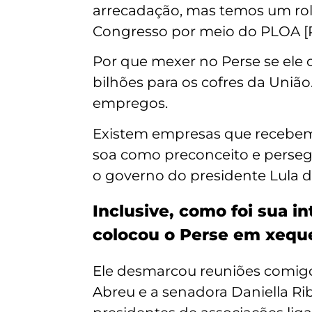
arrecadação, mas temos um rol 
Congresso por meio do PLOA [P
Por que mexer no Perse se ele
bilhões para os cofres da União
empregos.
Existem empresas que recebem be
soa como preconceito e perseg
o governo do presidente Lula 
Inclusive, como foi sua i
colocou o Perse em xequ
Ele desmarcou reuniões comigo
Abreu e a senadora Daniella R