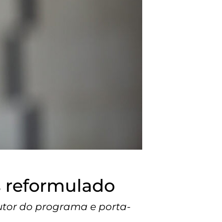
s reformulado
autor do programa e porta-