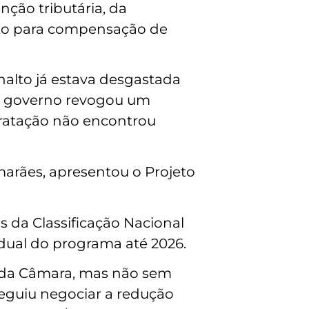
nção tributária, da
teto para compensação de
nalto já estava desgastada
 o governo revogou um
idratação não encontrou
marães, apresentou o Projeto
os da Classificação Nacional
dual do programa até 2026.
o da Câmara, mas não sem
seguiu negociar a redução