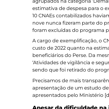
agrupados na categoria ‘Demais
estimativa de despesa para o e
10 CNAEs contabilizados haviam
nove nunca fizeram parte do p
foram excluídas do programa p
A cargo de exemplificação, o CN
custo de 2022 quanto na estima
beneficiários do Perse. Da mes
‘Atividades de vigilância e seg
sendo que foi retirado do progr
Precisamos de mais transparên
apresentação de um estudo det
apresentados pelo Ministério [
Apesar da dificuldade na