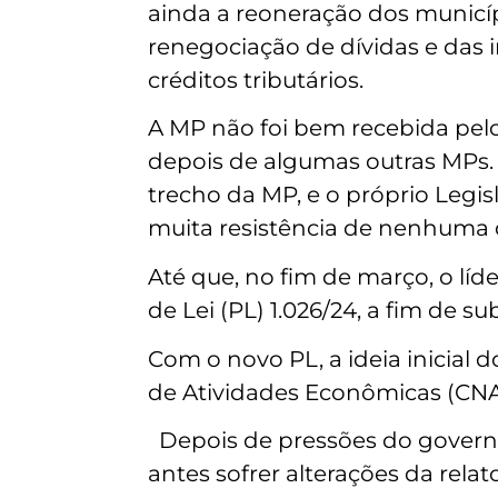
ainda a reoneração dos municípi
renegociação de dívidas e das 
créditos tributários.
A MP não foi bem recebida pelo
depois de algumas outras MPs. 
trecho da MP, e o próprio Legi
muita resistência de nenhuma 
Até que, no fim de março, o lí
de Lei (PL) 1.026/24, a fim de su
Com o novo PL, a ideia inicial 
de Atividades Econômicas (CNAE
Depois de pressões do governo
antes sofrer alterações da rel